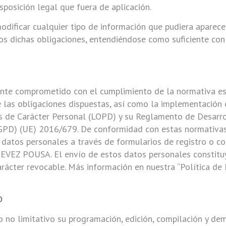
sposición legal que fuera de aplicación.
ficar cualquier tipo de información que pudiera aparecer 
os dichas obligaciones, entendiéndose como suficiente con l
e comprometido con el cumplimiento de la normativa esp
e las obligaciones dispuestas, así como la implementación
os de Carácter Personal (LOPD) y su Reglamento de Desarro
PD) (UE) 2016/679. De conformidad con estas normativas,
s datos personales a través de formularios de registro o co
TEVEZ POUSA. El envío de estos datos personales constitu
rácter revocable. Más información en nuestra “Política de P
O
ero no limitativo su programación, edición, compilación y d