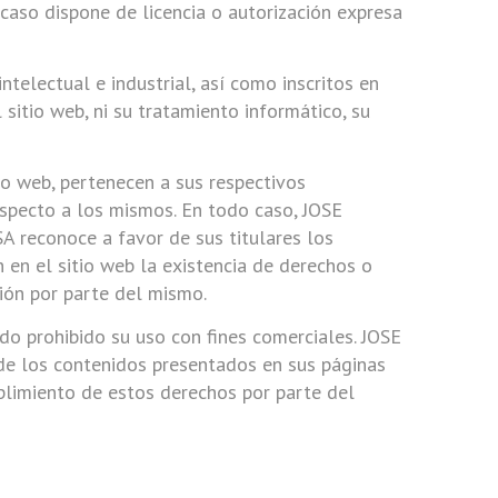
caso dispone de licencia o autorización expresa
electual e industrial, así como inscritos en
 sitio web, ni su tratamiento informático, su
io web, pertenecen a sus respectivos
especto a los mismos. En todo caso, JOSE
 reconoce a favor de sus titulares los
 en el sitio web la existencia de derechos o
ión por parte del mismo.
ndo prohibido su uso con fines comerciales. JOSE
de los contenidos presentados en sus páginas
mplimiento de estos derechos por parte del