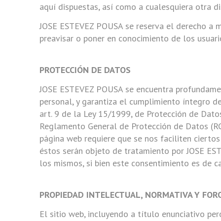
aquí dispuestas, así como a cualesquiera otra di
JOSE ESTEVEZ POUSA se reserva el derecho a modi
preavisar o poner en conocimiento de los usuari
PROTECCIÓN DE DATOS
JOSE ESTEVEZ POUSA se encuentra profundament
personal, y garantiza el cumplimiento íntegro d
art. 9 de la Ley 15/1999, de Protección de Dat
Reglamento General de Protección de Datos (RG
página web requiere que se nos faciliten cierto
éstos serán objeto de tratamiento por JOSE ES
los mismos, si bien este consentimiento es de ca
PROPIEDAD INTELECTUAL, NORMATIVA Y FOR
El sitio web, incluyendo a título enunciativo p