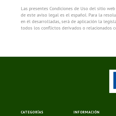
Las presentes Condiciones de Uso del sitio web 
de este aviso legal es el español. Para la resol
en él desarrolladas, será de aplicación la legi
todos los conflictos derivados o relacionados c
CATEGORÍAS
INFORMACIÓN