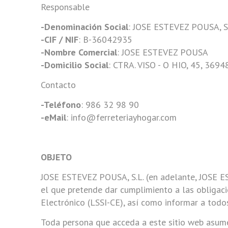
Responsable
-Denominación Social
: JOSE ESTEVEZ POUSA, S.
-CIF / NIF
: B-36042935
-Nombre Comercial
: JOSE ESTEVEZ POUSA
-Domicilio Social
: CTRA. VISO - O HIO, 45, 36
Contacto
-Teléfono
: 986 32 98 90
-eMail
: info@ferreteriayhogar.com
OBJETO
JOSE ESTEVEZ POUSA, S.L. (en adelante, JOSE ES
el que pretende dar cumplimiento a las obligaci
Electrónico (LSSI-CE), así como informar a todo
Toda persona que acceda a este sitio web asume