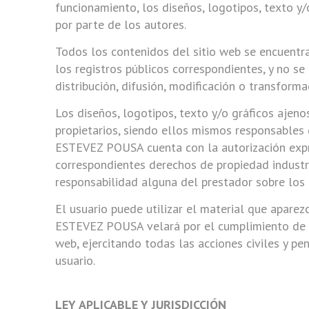
funcionamiento, los diseños, logotipos, texto 
por parte de los autores.
Todos los contenidos del sitio web se encuentra
los registros públicos correspondientes, y no se 
distribución, difusión, modificación o transforma
Los diseños, logotipos, texto y/o gráficos ajen
propietarios, siendo ellos mismos responsables 
ESTEVEZ POUSA cuenta con la autorización expr
correspondientes derechos de propiedad industri
responsabilidad alguna del prestador sobre lo
El usuario puede utilizar el material que aparez
ESTEVEZ POUSA velará por el cumplimiento de la
web, ejercitando todas las acciones civiles y p
usuario.
LEY APLICABLE Y JURISDICCIÓN