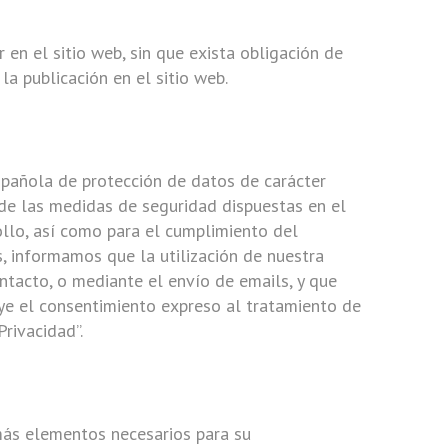
en el sitio web, sin que exista obligación de
a publicación en el sitio web.
añola de protección de datos de carácter
 de las medidas de seguridad dispuestas en el
llo, así como para el cumplimiento del
 informamos que la utilización de nuestra
ntacto, o mediante el envío de emails, y que
ye el consentimiento expreso al tratamiento de
rivacidad”.
emás elementos necesarios para su