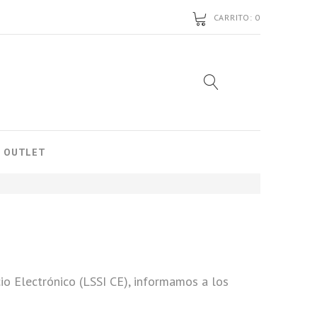
CARRITO:
0
OUTLET
io Electrónico (LSSI CE), informamos a los