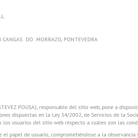
L.
948 CANGAS
DO
MORRAZO, PONTEVEDRA
TEVEZ POUSA), responsable del sitio web, pone a disposic
ones dispuestas en la Ley 34/2002, de Servicios de la Soc
s los usuarios del sitio web respecto a cuáles son las con
 el papel de usuario, comprometiéndose a la observancia y